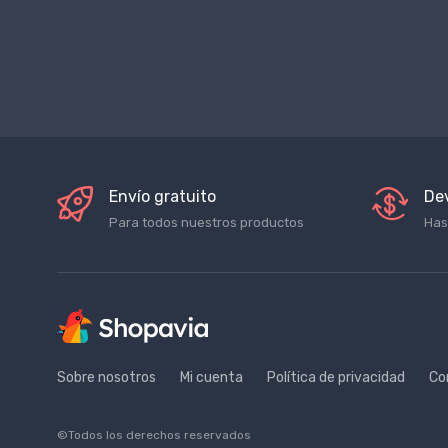
Envío gratuito
De
Para todos nuestros productos
Has
Sobre nosotros
Mi cuenta
Política de privacidad
Co
©Todos los derechos reservados