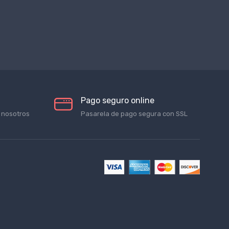
Pago seguro online
 nosotros
Pasarela de pago segura con SSL