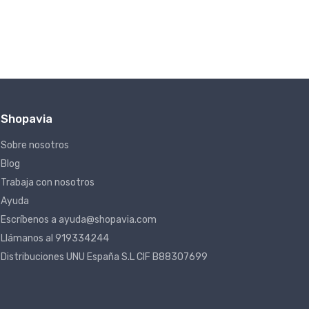
Shopavia
Sobre nosotros
Blog
Trabaja con nosotros
Ayuda
Escríbenos a ayuda@shopavia.com
Llámanos al 919334244
Distribuciones UNU España S.L CIF B88307699