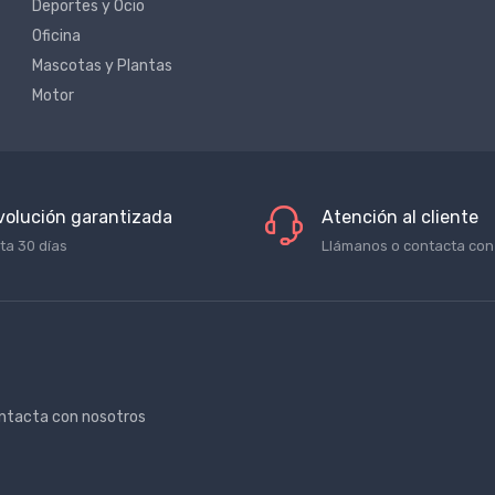
Deportes y Ocio
Oficina
Mascotas y Plantas
Motor
volución garantizada
Atención al cliente
ta 30 días
Llámanos o contacta con
ntacta con nosotros