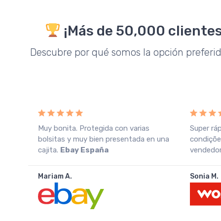
¡Más de 50,000 clientes
Descubre por qué somos la opción preferi
o
Muy bonita. Protegida con varias
Super rá
azo
bolsitas y muy bien presentada en una
condiçõe
cajita.
Ebay España
vendedor.
Mariam A.
Sonia M.