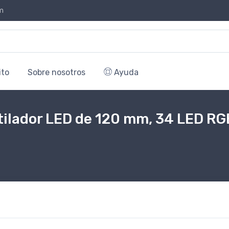
m
ito
Sobre nosotros
Ayuda
tilador LED de 120 mm, 34 LED RG