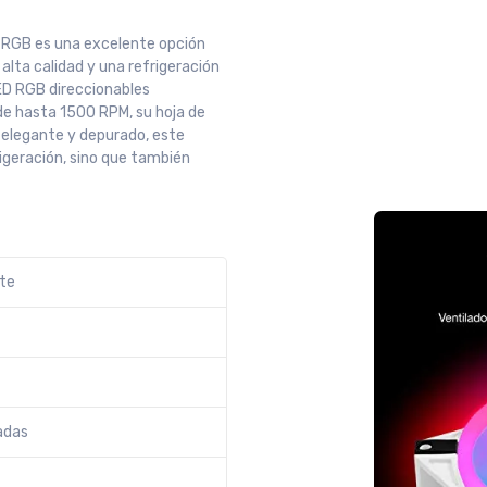
0 RGB es una excelente opción
alta calidad y una refrigeración
ED RGB direccionables
 de hasta 1500 RPM, su hoja de
o elegante y depurado, este
igeración, sino que también
nte
adas