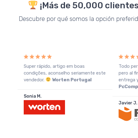
¡Más de 50,000 clientes
Descubre por qué somos la opción preferi
Super rápido, artigo em boas
Todo per
n una
condições, aconselho seriamente este
pero al f
vendedor.
Worten Portugal
entrega 
PcComp
Sonia M.
Javier J.