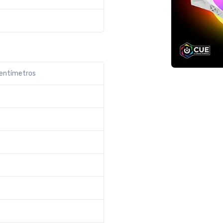
centímetros