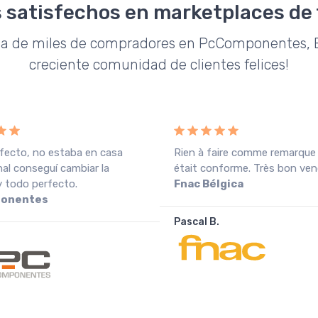
 satisfechos en marketplaces de
da de miles de compradores en PcComponentes, E
creciente comunidad de clientes felices!
fecto, no estaba en casa
Rien à faire comme remarque
inal conseguí cambiar la
était conforme. Très bon ven
y todo perfecto.
Fnac Bélgica
onentes
Pascal B.