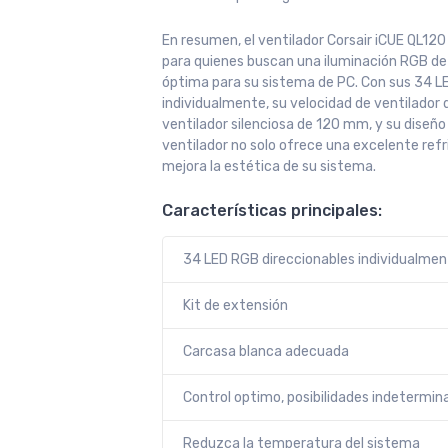
En resumen, el ventilador Corsair iCUE QL12
para quienes buscan una iluminación RGB de 
óptima para su sistema de PC. Con sus 34 L
individualmente, su velocidad de ventilador
ventilador silenciosa de 120 mm, y su diseñ
ventilador no solo ofrece una excelente refr
mejora la estética de su sistema.
Características principales:
34 LED RGB direccionables individualme
Kit de extensión
Carcasa blanca adecuada
Control optimo, posibilidades indetermin
Reduzca la temperatura del sistema