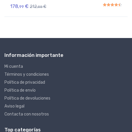
178,
€
212,
€
99
88
Rated
4.50
out of 5
Información importante
Mi cuenta
Términos y condiciones
Política de privacidad
Política de envío
Política de devoluciones
Aviso legal
Contacta con nosotros
Top categorías