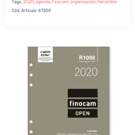
Tags:
2020
,
agenda
,
Finocam
,
organización
,
Recambio
Cód. Artículo: 61309