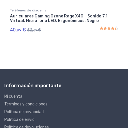
Teléfonos de diadema
Auriculares Gaming Ozone Rage X40 – Sonido 7.1
Virtual, Micrófono LED, Ergonómicos, Negro
40,
€
52,
€
99
69
Rated
4.50
out of 5
Información importante
Mi cuenta
Términos y condiciones
Política de privacidad
Política de envío