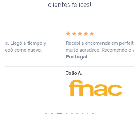
clientes felices!
Recebi a encomenda em perfeitas condições, o que
muito agradeço. Recomendo o vendedor.
Fnac
Portugal
João A.