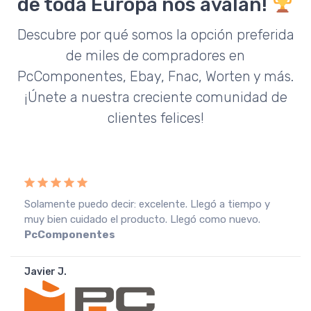
de toda Europa nos avalan!
Descubre por qué somos la opción preferida
de miles de compradores en
PcComponentes, Ebay, Fnac, Worten y más.
¡Únete a nuestra creciente comunidad de
clientes felices!
Recebi a encomenda em perfeitas condições, o que
muito agradeço. Recomendo o vendedor.
Fnac
Portugal
João A.