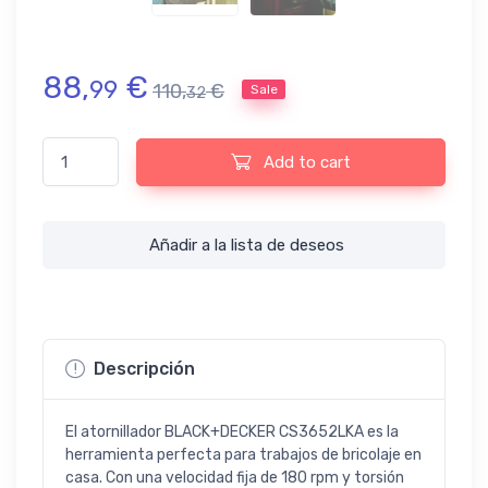
88,
€
99
110,
€
Sale
32
Atornillador BLACK+DECKER CS3652LKA 3.6V 99 accesorios qu
Add to cart
Añadir a la lista de deseos
Descripción
El atornillador BLACK+DECKER CS3652LKA es la
herramienta perfecta para trabajos de bricolaje en
casa. Con una velocidad fija de 180 rpm y torsión