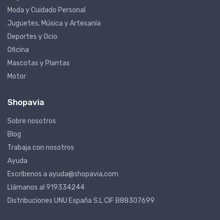
Hogar
Moda y Cuidado Personal
Juguetes, Música y Artesanía
Deportes y Ocio
Oficina
Mascotas y Plantas
Motor
Shopavia
Sobre nosotros
Blog
Trabaja con nosotros
Ayuda
Escríbenos a ayuda@shopavia.com
Llámanos al 919334244
Distribuciones UNU España S.L CIF B88307699