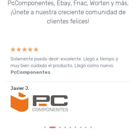
PcComponentes, Ebay, Fnac, Worten y más.
¡Únete a nuestra creciente comunidad de
clientes felices!
Recebi a encomenda em perfeitas condições, o que
muito agradeço. Recomendo o vendedor.
Fnac
Portugal
João A.