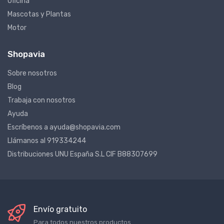
Oficina
Mascotas y Plantas
Motor
Shopavia
Sobre nosotros
Blog
Trabaja con nosotros
Ayuda
Escríbenos a ayuda@shopavia.com
Llámanos al 919334244
Distribuciones UNU España S.L CIF B88307699
Envío gratuito