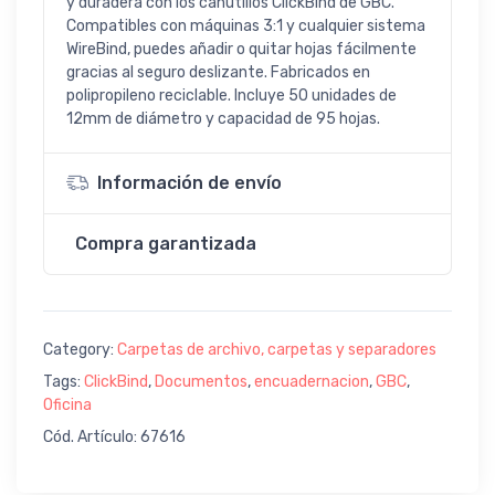
y duradera con los canutillos ClickBind de GBC.
Compatibles con máquinas 3:1 y cualquier sistema
WireBind, puedes añadir o quitar hojas fácilmente
gracias al seguro deslizante. Fabricados en
polipropileno reciclable. Incluye 50 unidades de
12mm de diámetro y capacidad de 95 hojas.
Información de envío
Compra garantizada
Category:
Carpetas de archivo, carpetas y separadores
Tags:
ClickBind
,
Documentos
,
encuadernacion
,
GBC
,
Oficina
Cód. Artículo: 67616