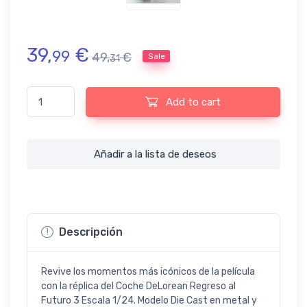
39,
€
99
49,
€
Sale
31
Coche DeLorean Regreso al Futuro 3 Réplica Escala 1/24 quanti
Add to cart
Añadir a la lista de deseos
Descripción
Revive los momentos más icónicos de la película
con la réplica del Coche DeLorean Regreso al
Futuro 3 Escala 1/24. Modelo Die Cast en metal y