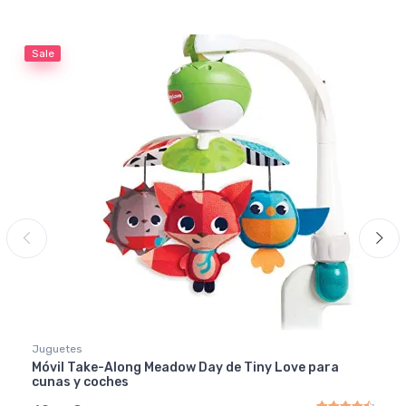
Sale
Juguetes
Móvil Take-Along Meadow Day de Tiny Love para
cunas y coches