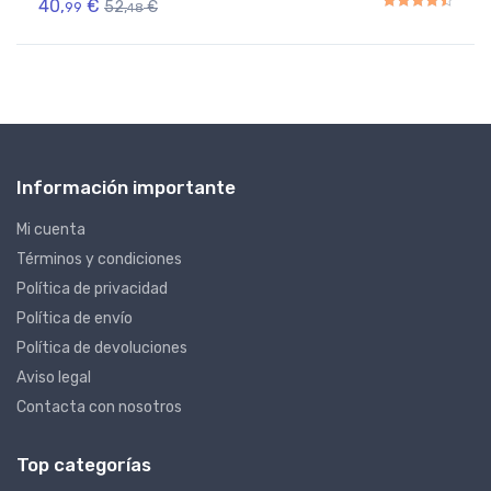
40,
€
52,
€
99
48
Rated
4.50
out of 5
Información importante
Mi cuenta
Términos y condiciones
Política de privacidad
Política de envío
Política de devoluciones
Aviso legal
Contacta con nosotros
Top categorías