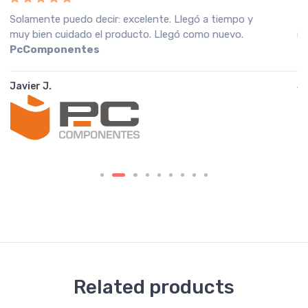
Recebi a encomenda em perfeitas condições, o que
muito agradeço. Recomendo o vendedor.
Fnac
Portugal
João A.
Related products