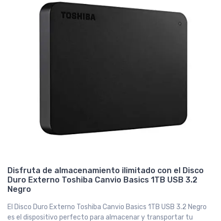
Disfruta de almacenamiento ilimitado con el Disco
Duro Externo Toshiba Canvio Basics 1TB USB 3.2
Negro
El Disco Duro Externo Toshiba Canvio Basics 1TB USB 3.2 Negro
es el dispositivo perfecto para almacenar y transportar tu