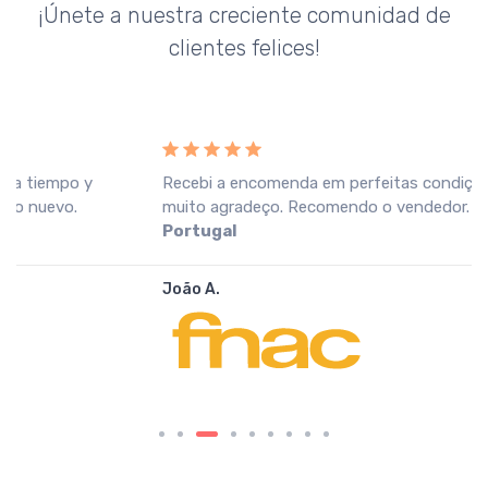
¡Únete a nuestra creciente comunidad de
clientes felices!
Recebi a encomenda em perfeitas condições, o que
muito agradeço. Recomendo o vendedor.
Fnac
Portugal
João A.