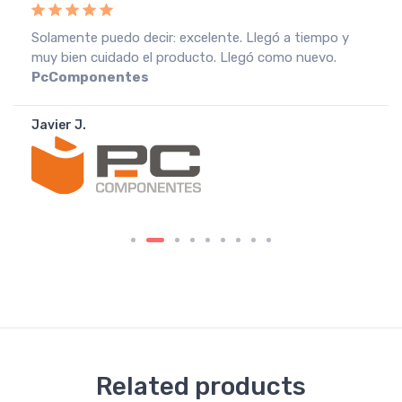
Recebi a encomenda em perfeitas condições, o que
muito agradeço. Recomendo o vendedor.
Fnac
Portugal
João A.
Related products