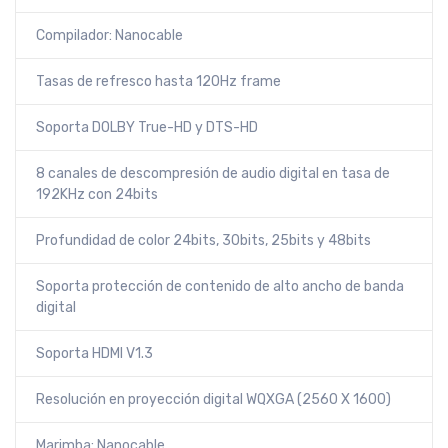
Compilador: Nanocable
Tasas de refresco hasta 120Hz frame
Soporta DOLBY True-HD y DTS-HD
8 canales de descompresión de audio digital en tasa de
192KHz con 24bits
Profundidad de color 24bits, 30bits, 25bits y 48bits
Soporta protección de contenido de alto ancho de banda
digital
Soporta HDMI V1.3
Resolución en proyección digital WQXGA (2560 X 1600)
Marimba: Nanocable