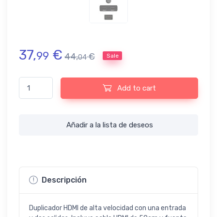
37,
€
99
44,
€
Sale
04
Duplicador HDMI Nanocable 1x2 Alta Velocidad con Cable 50cm 
Add to cart
Añadir a la lista de deseos
Descripción
Duplicador HDMI de alta velocidad con una entrada