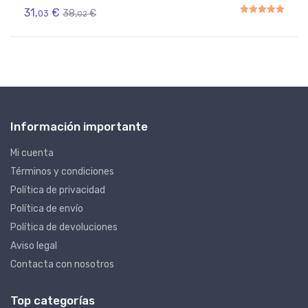
31,
€
38,
€
03
02
Rated
5.00
out of 5
Información importante
Mi cuenta
Términos y condiciones
Política de privacidad
Política de envío
Política de devoluciones
Aviso legal
Contacta con nosotros
Top categorías