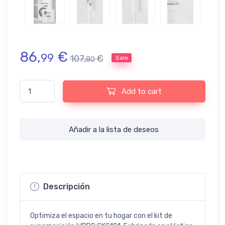
86,
€
99
107,
€
Sale
80
Kit de superposición para lavadora y secadora WPRO SKS101, bl
Add to cart
Añadir a la lista de deseos
Descripción
Optimiza el espacio en tu hogar con el kit de