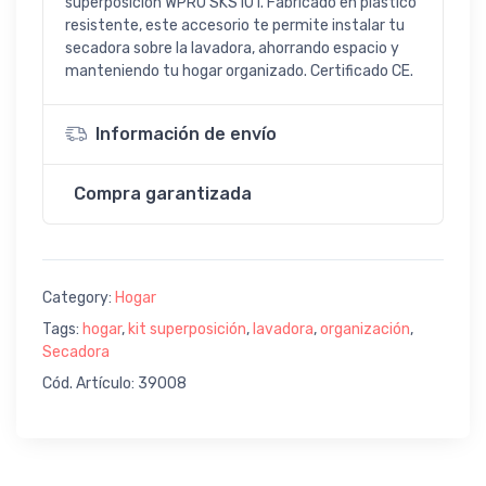
superposición WPRO SKS101. Fabricado en plástico
resistente, este accesorio te permite instalar tu
secadora sobre la lavadora, ahorrando espacio y
manteniendo tu hogar organizado. Certificado CE.
Información de envío
Compra garantizada
Category:
Hogar
Tags:
hogar
,
kit superposición
,
lavadora
,
organización
,
Secadora
Cód. Artículo: 39008