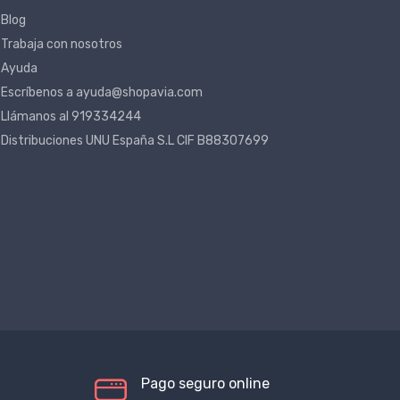
Blog
Trabaja con nosotros
Ayuda
Escríbenos a ayuda@shopavia.com
Llámanos al 919334244
Distribuciones UNU España S.L CIF B88307699
Pago seguro online