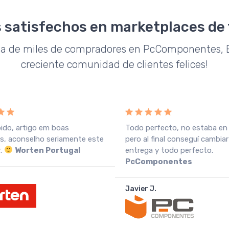
 satisfechos en marketplaces de
da de miles de compradores en PcComponentes, E
creciente comunidad de clientes felices!
pido, artigo em boas
Todo perfecto, no estaba en
s, aconselho seriamente este
pero al final conseguí cambiar
r.
Worten Portugal
entrega y todo perfecto.
PcComponentes
Javier J.