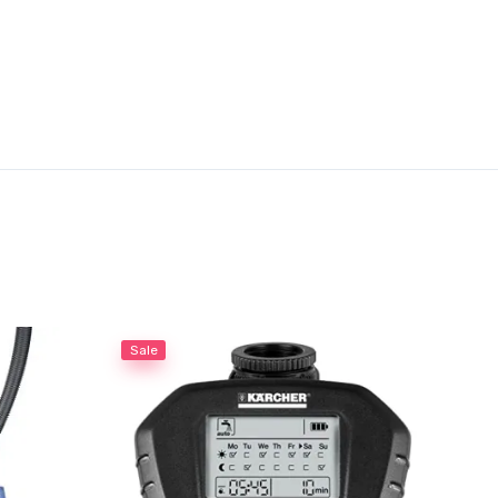
Sale
Sal