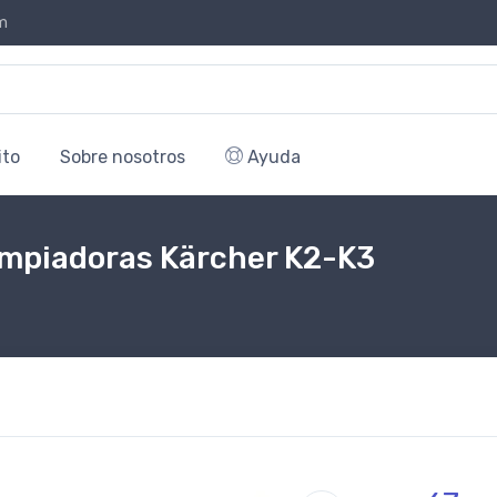
m
ito
Sobre nosotros
Ayuda
limpiadoras Kärcher K2-K3