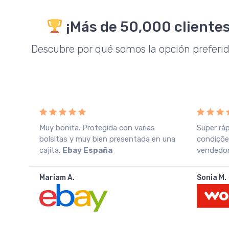
¡Más de 50,000 clientes
Descubre por qué somos la opción preferi
o
Muy bonita. Protegida con varias
Super rá
azo
bolsitas y muy bien presentada en una
condiçõe
cajita.
Ebay España
vendedo
Mariam A.
Sonia M.