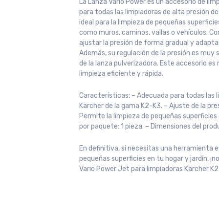
La Lanza Vario Power es un accesorio de limp
para todas las limpiadoras de alta presión d
ideal para la limpieza de pequeñas superficies
como muros, caminos, vallas o vehículos. Co
ajustar la presión de forma gradual y adapta
Además, su regulación de la presión es muy se
de la lanza pulverizadora. Este accesorio es
limpieza eficiente y rápida.
Características: – Adecuada para todas las l
Kärcher de la gama K2-K3. – Ajuste de la pre
Permite la limpieza de pequeñas superficies e
por paquete: 1 pieza. – Dimensiones del prod
En definitiva, si necesitas una herramienta e
pequeñas superficies en tu hogar y jardín, ¡
Vario Power Jet para limpiadoras Kärcher K2