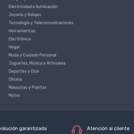
Electricidad e Iluminación
Joyería y Relojes
Tecnología y Telecomunicaciones
Herramientas
Electrónica
Hogar
Moda y Cuidado Personal
Juguetes, Música y Artesanía
Deportes y Ocio
Oficina
Mascotas y Plantas
Motor
volución garantizada
Atención al cliente