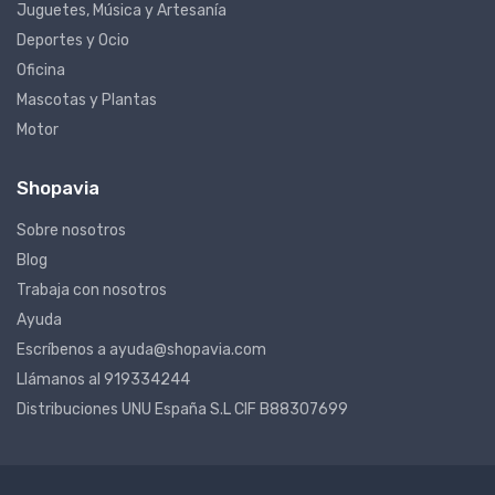
Juguetes, Música y Artesanía
Deportes y Ocio
Oficina
Mascotas y Plantas
Motor
Shopavia
Sobre nosotros
Blog
Trabaja con nosotros
Ayuda
Escríbenos a ayuda@shopavia.com
Llámanos al 919334244
Distribuciones UNU España S.L CIF B88307699