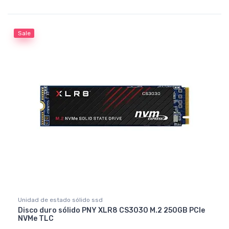
Rated
4.50
out of 5
Sale
Unidad de estado sólido ssd
Disco duro sólido PNY XLR8 CS3030 M.2 250GB PCIe
NVMe TLC