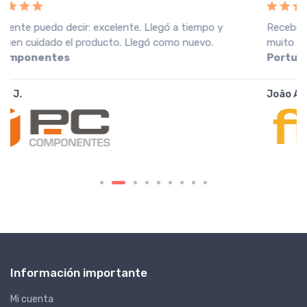
Recebi a encomenda em perfeitas condições, o que
muito agradeço. Recomendo o vendedor.
Fnac
Portugal
João A.
Información importante
Mi cuenta