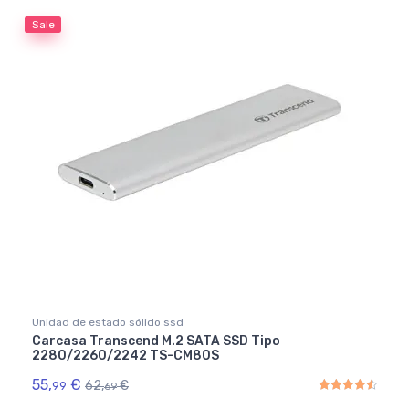
Sale
Unidad de estado sólido ssd
Carcasa Transcend M.2 SATA SSD Tipo
2280/2260/2242 TS-CM80S
55,
€
62,
€
99
69