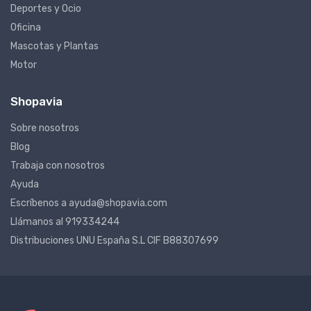
Deportes y Ocio
Oficina
Mascotas y Plantas
Motor
Shopavia
Sobre nosotros
Blog
Trabaja con nosotros
Ayuda
Escríbenos a ayuda@shopavia.com
Llámanos al 919334244
Distribuciones UNU España S.L CIF B88307699