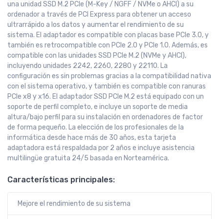
una unidad SSD M.2 PCIe (M-Key / NGFF / NVMe o AHCI) a su
ordenador a través de PCI Express para obtener un acceso
ultrarrápido a los datos y aumentar el rendimiento de su
sistema. El adaptador es compatible con placas base PCIe 3.0, y
también es retrocompatible con PCIe 2.0 y PCIe 1.0. Además, es
compatible con las unidades SSD PCIe M.2 (NVMe y AHCI),
incluyendo unidades 2242, 2260, 2280 y 22110. La
configuración es sin problemas gracias a la compatibilidad nativa
con el sistema operativo, y también es compatible con ranuras
PCIe x8 y x16. El adaptador SSD PCIe M.2 está equipado con un
soporte de perfil completo, e incluye un soporte de media
altura/bajo perfil para su instalación en ordenadores de factor
de forma pequeño. La elección de los profesionales de la
informática desde hace más de 30 años, esta tarjeta
adaptadora está respaldada por 2 años e incluye asistencia
multilingüe gratuita 24/5 basada en Norteamérica.
Características principales:
Mejore el rendimiento de su sistema