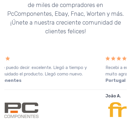
de miles de compradores en
PcComponentes, Ebay, Fnac, Worten y más.
¡Únete a nuestra creciente comunidad de
clientes felices!
Recebi a encomenda em perfeitas condições, o que
muito agradeço. Recomendo o vendedor.
Fnac
Portugal
João A.