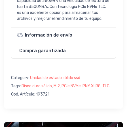
capacidad de 250GB y una velocidad de lectura de
hasta 3500MB/s. Con tecnología PCIe NVMe TLC,
es una excelente opción para almacenar tus
archivos y mejorar el rendimiento de tu equipo.
Información de envío
Compra garantizada
Category:
Unidad de estado sólido ssd
Tags:
Disco duro sólido
,
M.2
,
PCIe NVMe
,
PNY XLR8
,
TLC
Cód. Artículo: 193721