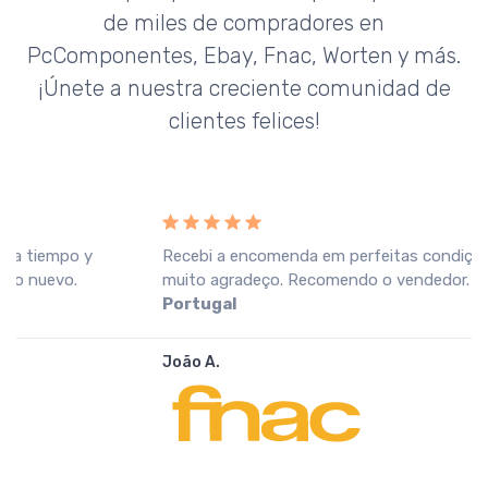
de miles de compradores en
PcComponentes, Ebay, Fnac, Worten y más.
¡Únete a nuestra creciente comunidad de
clientes felices!
Recebi a encomenda em perfeitas condições, o que
muito agradeço. Recomendo o vendedor.
Fnac
Portugal
João A.