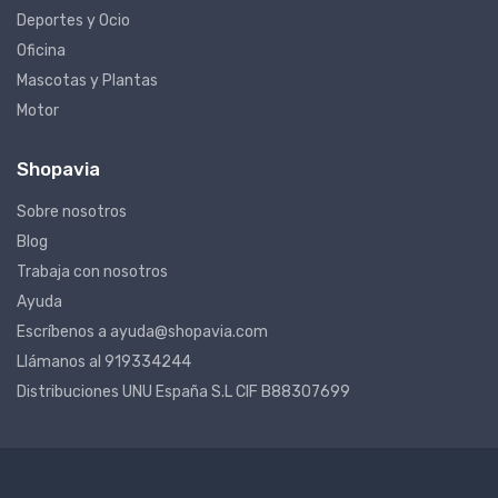
Deportes y Ocio
Oficina
Mascotas y Plantas
Motor
Shopavia
Sobre nosotros
Blog
Trabaja con nosotros
Ayuda
Escríbenos a ayuda@shopavia.com
Llámanos al 919334244
Distribuciones UNU España S.L CIF B88307699