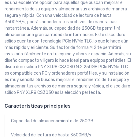
es una excelente opción para aquellos que buscan mejorar el
rendimiento de su equipo y almacenar sus archivos de manera
segura y rápida. Con una velocidad de lectura de hasta
3500MB/s, podrás acceder a tus archivos de manera casi
instantánea. Además, su capacidad de 250GB te permitirá
almacenar una gran cantidad de información. Este disco duro
sólido cuenta con tecnología PCIe NVMe TLC, lo que lo hace aún
más rápido y eficiente. Su factor de forma M.2 te permitirá
instalarlo fácilmente en tu equipo y ahorrar espacio. Además, su
diseño compacto y ligero lo hace ideal para equipos portátiles. El
disco duro sólido PNY XLR8 CS3030 M.2 250GB PCIe NVMe TLC
es compatible con PC y ordenadores portátiles, y su instalación
es muy sencilla. Si buscas mejorar el rendimiento de tu equipo y
almacenar tus archivos de manera segura y rápida, el disco duro
sólido PNY XLR8 CS3030 es la elección perfecta.
Características principales
Capacidad de almacenamiento de 250GB
Velocidad de lectura de hasta 3500MB/s