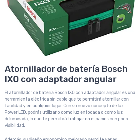
Atornillador de batería Bosch
IXO con adaptador angular
El atornillador de batería Bosch IXO con adaptador angular es una
herramienta eléctrica sin cable que te permitirá atornillar con
facilidad y en cualquier lugar. Con su nuevo concepto de luz
Power LED, podrás utilizarlo como luz enfocada o como luz
difuminada, lo que te permitirá trabajar en espacios con poca
visibilidad.
Además, su diseño ergonómico mejorado permite varias