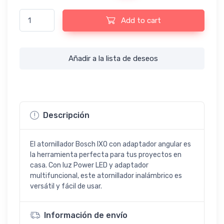
Atornillador de batería Bosch IXO con adaptador angular quanti
Add to cart
Añadir a la lista de deseos
Descripción
El atornillador Bosch IXO con adaptador angular es
la herramienta perfecta para tus proyectos en
casa. Con luz Power LED y adaptador
multifuncional, este atornillador inalámbrico es
versátil y fácil de usar.
Información de envío