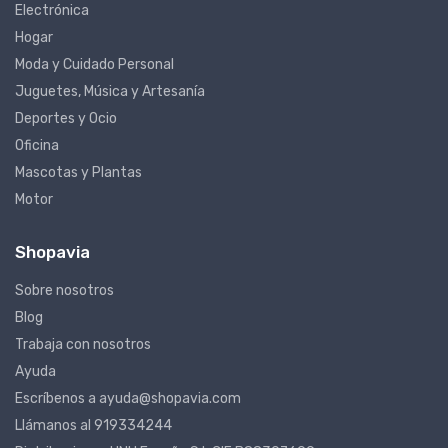
Electrónica
Hogar
Moda y Cuidado Personal
Juguetes, Música y Artesanía
Deportes y Ocio
Oficina
Mascotas y Plantas
Motor
Shopavia
Sobre nosotros
Blog
Trabaja con nosotros
Ayuda
Escríbenos a ayuda@shopavia.com
Llámanos al 919334244