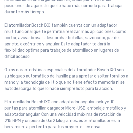
posiciones de agarre, lo que lo hace más cómodo para trabajar
durante más tiempo.
El atornillador Bosch IXO también cuenta con un adaptador
multifuncional que te permitirá realizar más aplicaciones, como
cortar, avivar brasas, descorchar botellas, sazonador, par de
apriete, excéntrico y angular. Este adaptador te dará la
flexibilidad óptima para trabajos de atornillado en lugares de
difícil acceso.
Otras características especiales del atornillador Bosch IXO son
su bloqueo automático del husillo para apretar o soltar tornillos a
mano y la tecnología de litio que no tiene efecto memoria ni se
autodescarga, lo que lo hace siempre listo para la acción.
El atornillador Bosch IXO con adaptador angular incluye 10
puntas para atornillar, cargador Micro-USB, embalaje metálico y
adaptador angular. Con una velocidad máxima de rotación de
215 RPM y un peso de 0.62 kilogramos, este atornillador es la
herramienta perfecta para tus proyectos en casa.