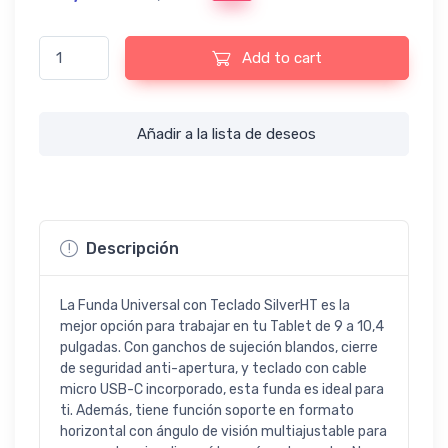
Funda Universal con Teclado SilverHT para Tablet 9"-10.1" USB-
Add to cart
Añadir a la lista de deseos
Descripción
La Funda Universal con Teclado SilverHT es la
mejor opción para trabajar en tu Tablet de 9 a 10,4
pulgadas. Con ganchos de sujeción blandos, cierre
de seguridad anti-apertura, y teclado con cable
micro USB-C incorporado, esta funda es ideal para
ti. Además, tiene función soporte en formato
horizontal con ángulo de visión multiajustable para