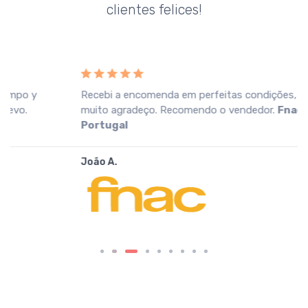
clientes felices!
Recebi a encomenda em perfeitas condições, o que
muito agradeço. Recomendo o vendedor.
Fnac
Portugal
João A.