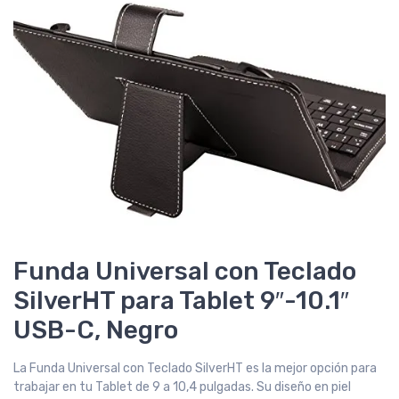
Funda Universal con Teclado
SilverHT para Tablet 9″-10.1″
USB-C, Negro
La Funda Universal con Teclado SilverHT es la mejor opción para
trabajar en tu Tablet de 9 a 10,4 pulgadas. Su diseño en piel