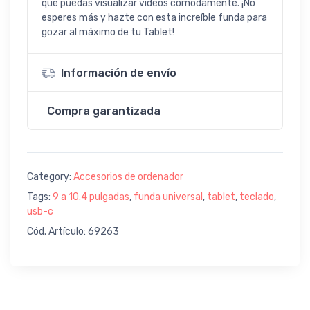
que puedas visualizar vídeos cómodamente. ¡No
esperes más y hazte con esta increíble funda para
gozar al máximo de tu Tablet!
Información de envío
Compra garantizada
Category:
Accesorios de ordenador
Tags:
9 a 10.4 pulgadas
,
funda universal
,
tablet
,
teclado
,
usb-c
Cód. Artículo: 69263