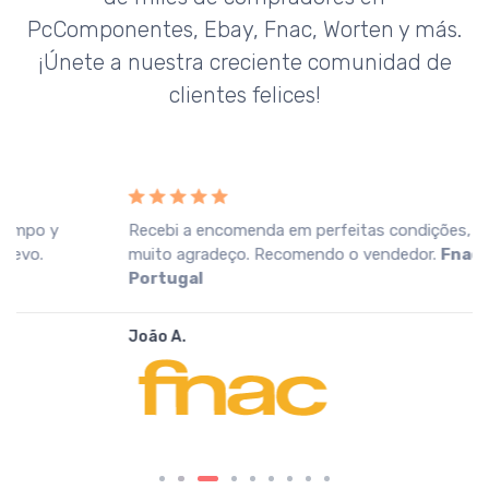
PcComponentes, Ebay, Fnac, Worten y más.
¡Únete a nuestra creciente comunidad de
clientes felices!
Recebi a encomenda em perfeitas condições, o que
muito agradeço. Recomendo o vendedor.
Fnac
Portugal
João A.