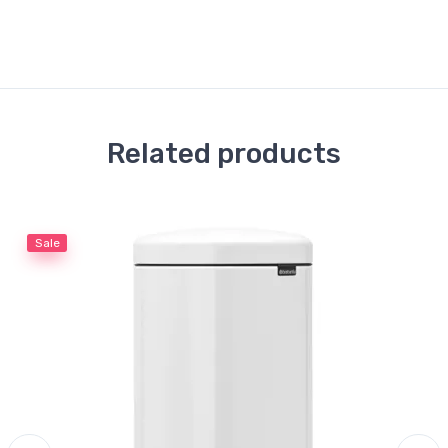
Related products
Sale