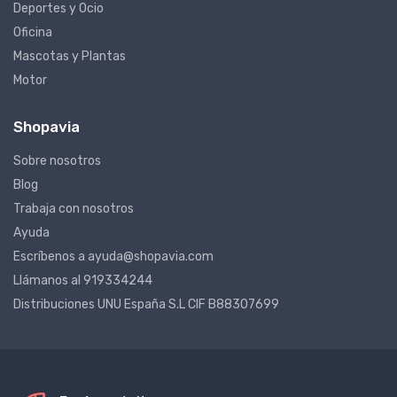
Deportes y Ocio
Oficina
Mascotas y Plantas
Motor
Shopavia
Sobre nosotros
Blog
Trabaja con nosotros
Ayuda
Escríbenos a ayuda@shopavia.com
Llámanos al 919334244
Distribuciones UNU España S.L CIF B88307699