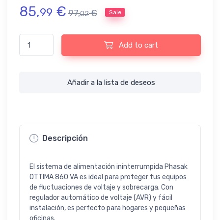
85,
€
99
97,
€
Sale
02
Sistema alimentación ininterrumpida Phasak OTTIMA 860 VA q
Add to cart
Añadir a la lista de deseos
Descripción
El sistema de alimentación ininterrumpida Phasak
OTTIMA 860 VA es ideal para proteger tus equipos
de fluctuaciones de voltaje y sobrecarga. Con
regulador automático de voltaje (AVR) y fácil
instalación, es perfecto para hogares y pequeñas
oficinas.